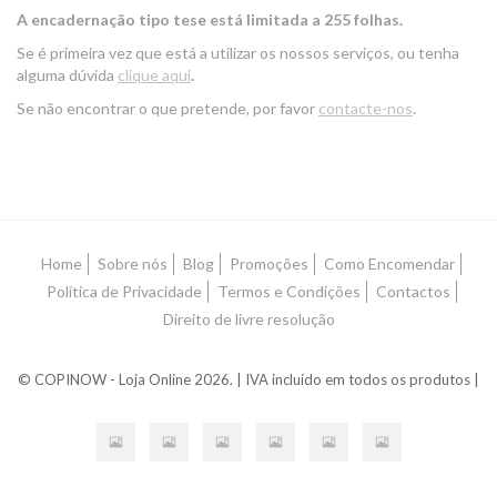
A encadernação tipo tese está limitada a 255 folhas.
Se é primeira vez que está a utilizar os nossos serviços, ou tenha
alguma dúvida
clique aqui
.
Se não encontrar o que pretende, por favor
contacte-nos
.
Home
Sobre nós
Blog
Promoções
Como Encomendar
Política de Privacidade
Termos e Condições
Contactos
Direito de livre resolução
© COPINOW - Loja Online 2026. | IVA incluído em todos os produtos |