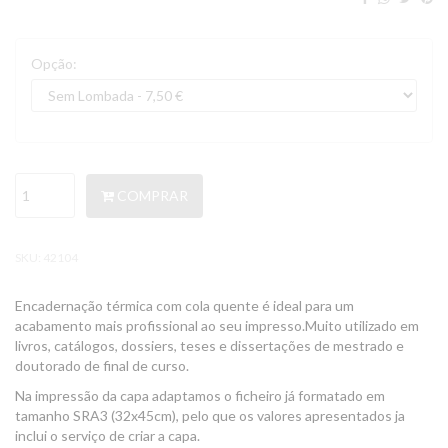
Opção:
COMPRAR
SKU:
42104
Encadernação térmica com cola quente é ideal para um
acabamento mais profissional ao seu impresso.Muito utilizado em
livros, catálogos, dossiers, teses e dissertações de mestrado e
doutorado de final de curso.
Na impressão da capa adaptamos o ficheiro já formatado em
tamanho SRA3 (32x45cm), pelo que os valores apresentados ja
inclui o serviço de criar a capa.